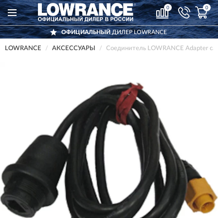
0
0
ОФИЦИАЛЬНЫЙ
ДИЛЕР LOWRANCE
LOWRANCE
АКСЕССУАРЫ
Соединитель LOWRANCE Adapter cabl