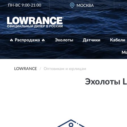
ПН-ВС 9:00-21:00
МОСКВА
🔥 Распродажа 🔥
Эхолоты
Датчики
Кабели
Мо
LOWRANCE
Оптовикам и юрлицам
Эхолоты 