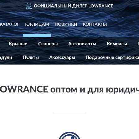
ОФИЦИАЛЬНЫЙ
ДИЛЕР LOWRANCE
КАТАЛОГ
ЮРЛИЦАМ
НОВИНКИ
КОНТАКТЫ
Крышки
Сканеры
Автопилоты
Компасы
дули
Пульты
Аксессуары
Подарочные сертифик
LOWRANCE оптом и для юридич