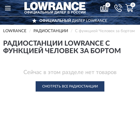
0
0
ОФИЦИАЛЬНЫЙ
ДИЛЕР LOWRANCE
LOWRANCE
РАДИОСТАНЦИИ
С функцией Человек за бортом
РАДИОСТАНЦИИ LOWRANCE С
ФУНКЦИЕЙ ЧЕЛОВЕК ЗА БОРТОМ
Сейчас в этом разделе нет товаров
СМОТРЕТЬ ВСЕ РАДИОСТАНЦИИ