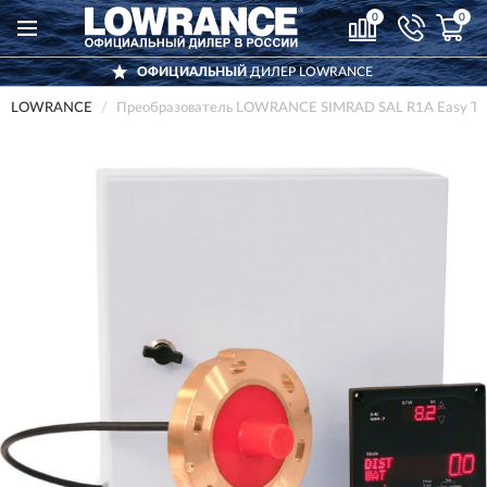
0
0
ОФИЦИАЛЬНЫЙ
ДИЛЕР LOWRANCE
LOWRANCE
Преобразователь LOWRANCE SIMRAD SAL R1A Easy Tan