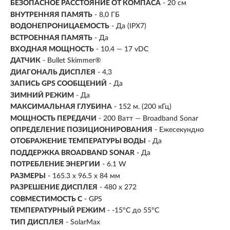
БЕЗОПАСНОЕ РАССТОЯНИЕ ОТ КОМПАСА
- 20 см
ВНУТРЕННЯЯ ПАМЯТЬ
-
8,0 ГБ
ВОДОНЕПРОНИЦАЕМОСТЬ
- Да (IPX7)
ВСТРОЕННАЯ ПАМЯТЬ
- Да
ВХОДНАЯ МОЩНОСТЬ
- 10.4 — 17 vDC
ДАТЧИК
- Bullet Skimmer®
ДИАГОНАЛЬ ДИСПЛЕЯ
- 4,3
ЗАПИСЬ GPS СООБЩЕНИЙ
- Да
ЗИМНИЙ РЕЖИМ
- Да
МАКСИМАЛЬНАЯ ГЛУБИНА
- 152 м. (200 кГц)
МОЩНОСТЬ ПЕРЕДАЧИ
- 200 Ватт — Broadband Sonar
ОПРЕДЕЛЕНИЕ ПОЗИЦИОНИРОВАНИЯ
- Ежесекундно
ОТОБРАЖЕНИЕ ТЕМПЕРАТУРЫ ВОДЫ
- Да
ПОДДЕРЖКА BROADBAND SONAR
- Да
ПОТРЕБЛЕНИЕ ЭНЕРГИИ
- 6.1 W
РАЗМЕРЫ
- 165.3 x 96.5 x 84 мм
РАЗРЕШЕНИЕ ДИСПЛЕЯ
-
480 x 272
СОВМЕСТИМОСТЬ С
-
GPS
ТЕМПЕРАТУРНЫЙ РЕЖИМ
- -15°C до 55°C
ТИП ДИСПЛЕЯ
- SolarMax