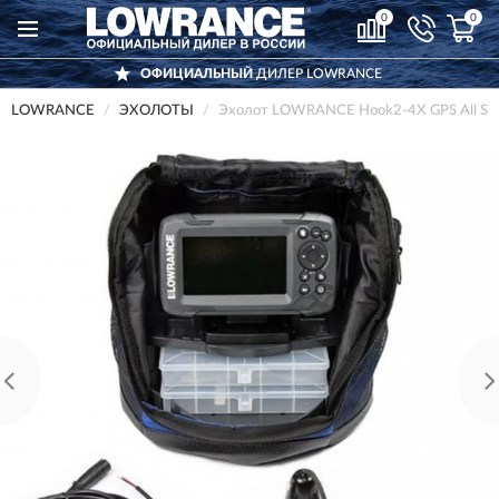
0
0
ОФИЦИАЛЬНЫЙ
ДИЛЕР LOWRANCE
LOWRANCE
ЭХОЛОТЫ
Эхолот LOWRANCE Hook2-4X GPS All Sea