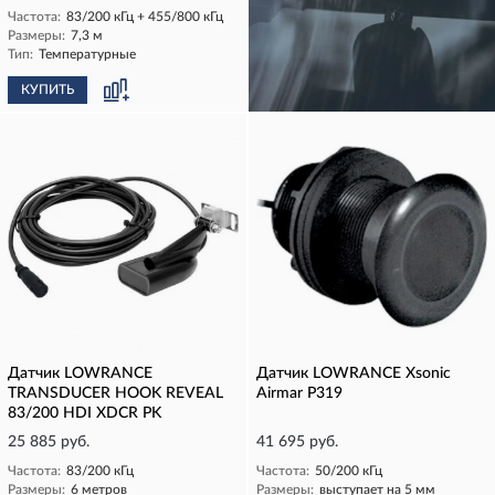
Частота:
83/200 кГц + 455/800 кГц
Размеры:
7,3 м
Тип:
Температурные
КУПИТЬ
КУПИТЬ
Датчик LOWRANCE
Датчик LOWRANCE Xsonic
TRANSDUCER HOOK REVEAL
Airmar P319
83/200 HDI XDCR PK
25 885 руб.
41 695 руб.
Частота:
83/200 кГц
Частота:
50/200 кГц
Размеры:
6 метров
Размеры:
выступает на 5 мм