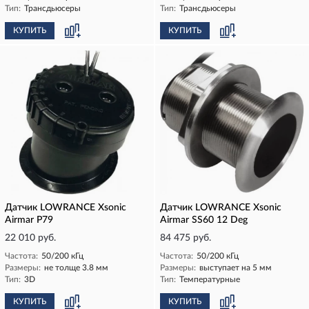
Тип:
Трансдьюсеры
Тип:
Трансдьюсеры
КУПИТЬ
КУПИТЬ
Датчик LOWRANCE Xsonic
Датчик LOWRANCE Xsonic
Airmar P79
Airmar SS60 12 Deg
22 010 руб.
84 475 руб.
Частота:
50/200 кГц
Частота:
50/200 кГц
Размеры:
не толще 3.8 мм
Размеры:
выступает на 5 мм
Тип:
3D
Тип:
Температурные
КУПИТЬ
КУПИТЬ